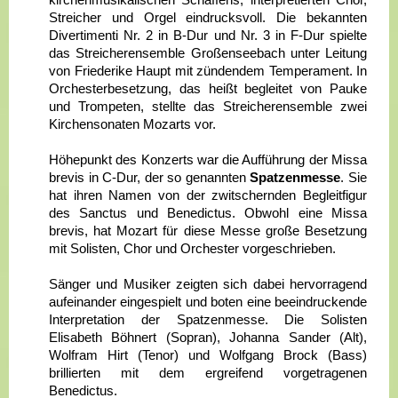
Streicher und Orgel eindrucksvoll. Die bekannten
Divertimenti Nr. 2 in B-Dur und Nr. 3 in F-Dur spielte
das Streicherensemble Großenseebach unter Leitung
von Friederike Haupt mit zündendem Temperament. In
Orchesterbesetzung, das heißt begleitet von Pauke
und Trompeten, stellte das Streicherensemble zwei
Kirchensonaten Mozarts vor.
Höhepunkt des Konzerts war die Aufführung der Missa
brevis in C-Dur, der so genannten
Spatzenmesse
. Sie
hat ihren Namen von der zwitschernden Begleitfigur
des Sanctus und Benedictus. Obwohl eine Missa
brevis, hat Mozart für diese Messe große Besetzung
mit Solisten, Chor und Orchester vorgeschrieben.
Sänger und Musiker zeigten sich dabei hervorragend
aufeinander eingespielt und boten eine beeindruckende
Interpretation der Spatzenmesse. Die Solisten
Elisabeth Böhnert (Sopran), Johanna Sander (Alt),
Wolfram Hirt (Tenor) und Wolfgang Brock (Bass)
brillierten mit dem ergreifend vorgetragenen
Benedictus.