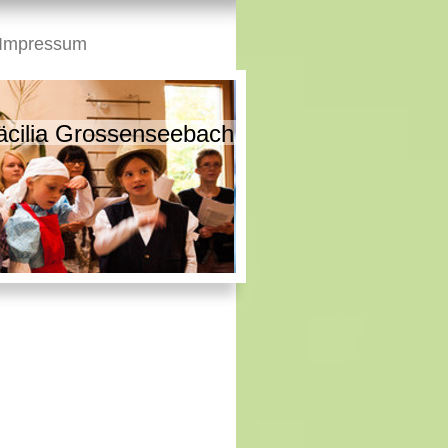
Impressum
äcilia Grossenseebach