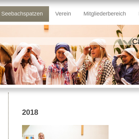
Seebachspatzen
Verein
Mitgliederbereich
C
2018