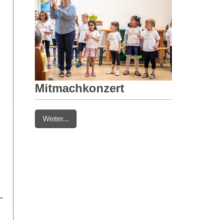
Mitmachkonzert
Weiter...