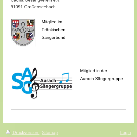
91091 Großenseebach
Mitglied im
Fränkischen
Sängerbund
Mitglied in der
Aurach Sängergruppe
Druckversion
|
Sitemap
Login