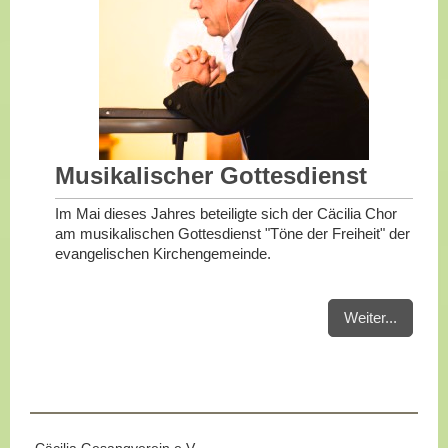
Musikalischer Gottesdienst
Im Mai dieses Jahres beteiligte sich der Cäcilia Chor
am musikalischen Gottesdienst "Töne der Freiheit" der
evangelischen Kirchengemeinde.
Weiter...
Cäcilia Gesangverein e.V.