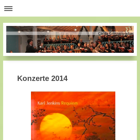
Cäcilia Grossenseebach
Konzerte 2014