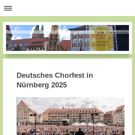
Cäcilia Grossenseebach
Deutsches Chorfest in
Nürnberg 2025